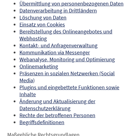
Übermittlung von personenbezogenen Daten
Datenverarbeitung in Drittländern
Löschung von Daten
Einsatz von Cookies
Bereitstellung des Onlineangebotes und
Webhosting
Kontakt- und Anfragenverwaltung
Kommunikation via Messenger
Webanalyse, Monitoring und Optimierung
Onlinemarketing
Präsenzen in sozialen Netzwerken (Social
Media)
Plugins und eingebettete Funktionen sowie
Inhalte
Änderung und Aktualisierung der
Datenschutzerklärung
Rechte der betroffenen Personen
Begriffsdefinitionen
Maßgebliche Rechtsgrundlagen