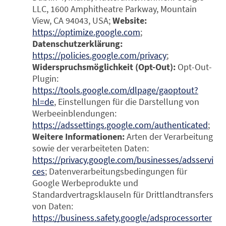
LLC, 1600 Amphitheatre Parkway, Mountain
View, CA 94043, USA;
Website:
https://optimize.google.com
;
Datenschutzerklärung:
https://policies.google.com/privacy
;
Widerspruchsmöglichkeit (Opt-Out):
Opt-Out-
Plugin:
https://tools.google.com/dlpage/gaoptout?
hl=de
, Einstellungen für die Darstellung von
Werbeeinblendungen:
https://adssettings.google.com/authenticated
;
Weitere Informationen:
Arten der Verarbeitung
sowie der verarbeiteten Daten:
https://privacy.google.com/businesses/adsservi
ces
; Datenverarbeitungsbedingungen für
Google Werbeprodukte und
Standardvertragsklauseln für Drittlandtransfers
von Daten:
https://business.safety.google/adsprocessorter