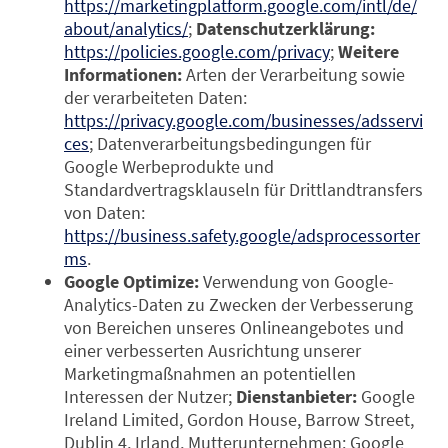
https://marketingplatform.google.com/intl/de/
about/analytics/
;
Datenschutzerklärung:
https://policies.google.com/privacy
;
Weitere
Informationen:
Arten der Verarbeitung sowie
der verarbeiteten Daten:
https://privacy.google.com/businesses/adsservi
ces
; Datenverarbeitungsbedingungen für
Google Werbeprodukte und
Standardvertragsklauseln für Drittlandtransfers
von Daten:
https://business.safety.google/adsprocessorter
ms
.
Google Optimize:
Verwendung von Google-
Analytics-Daten zu Zwecken der Verbesserung
von Bereichen unseres Onlineangebotes und
einer verbesserten Ausrichtung unserer
Marketingmaßnahmen an potentiellen
Interessen der Nutzer;
Dienstanbieter:
Google
Ireland Limited, Gordon House, Barrow Street,
Dublin 4, Irland, Mutterunternehmen: Google