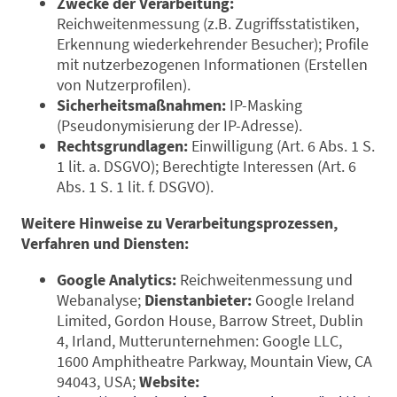
Zwecke der Verarbeitung:
Reichweitenmessung (z.B. Zugriffsstatistiken,
Erkennung wiederkehrender Besucher); Profile
mit nutzerbezogenen Informationen (Erstellen
von Nutzerprofilen).
Sicherheitsmaßnahmen:
IP-Masking
(Pseudonymisierung der IP-Adresse).
Rechtsgrundlagen:
Einwilligung (Art. 6 Abs. 1 S.
1 lit. a. DSGVO); Berechtigte Interessen (Art. 6
Abs. 1 S. 1 lit. f. DSGVO).
Weitere Hinweise zu Verarbeitungsprozessen,
Verfahren und Diensten:
Google Analytics:
Reichweitenmessung und
Webanalyse;
Dienstanbieter:
Google Ireland
Limited, Gordon House, Barrow Street, Dublin
4, Irland, Mutterunternehmen: Google LLC,
1600 Amphitheatre Parkway, Mountain View, CA
94043, USA;
Website: