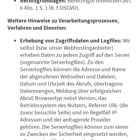
Rechtsgrundlagen:
Berechtigte Interessen (Art.
6 Abs. 1 S. 1 lit. f. DSGVO).
Weitere Hinweise zu Verarbeitungsprozessen,
Verfahren und Diensten:
Erhebung von Zugriffsdaten und Logfiles:
Wir
selbst (bzw. unser Webhostinganbieter)
erheben Daten zu jedem Zugriff auf den Server
(sogenannte Serverlogfiles). Zu den
Serverlogfiles können die Adresse und Name
der abgerufenen Webseiten und Dateien,
Datum und Uhrzeit des Abrufs, übertragene
Datenmengen, Meldung über erfolgreichen
Abruf, Browsertyp nebst Version, das
Betriebssystem des Nutzers, Referrer URL (die
zuvor besuchte Seite) und im Regelfall IP-
Adressen und der anfragende Provider
gehören. Die Serverlogfiles können zum einen
zu Zwecken der Sicherheit eingesetzt werden,