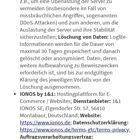
z.B., um eine Überlastung der Server zu
vermeiden (insbesondere im Fall von
missbräuchlichen Angriffen, sogenannten
DDoS-Attacken) und zum anderen, um die
Auslastung der Server und ihre Stabilität
sicherzustellen;
Löschung von Daten:
Logfile-
Informationen werden für die Dauer von
maximal 30 Tagen gespeichert und danach
gelöscht oder anonymisiert. Daten, deren
weitere Aufbewahrung zu Beweiszwecken
erforderlich ist, sind bis zur endgültigen
Klärung des jeweiligen Vorfalls von der
Löschung ausgenommen.
IONOS by 1&1:
Hostingplattform für E-
Commerce / Websites;
Dienstanbieter:
1&1
IONOS SE, Elgendorfer Str. 57, 56410
Montabaur, Deutschland;
Website:
https://www.ionos.de
;
Datenschutzerklärung:
https://www.ionos.de/terms-gtc/terms-privacy
;
Auftragsverarbeitungsvertrag: