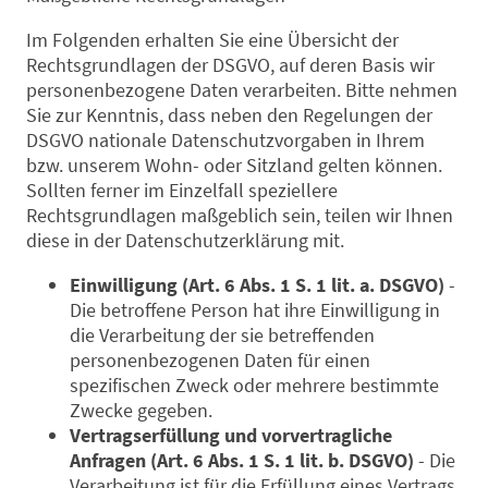
Im Folgenden erhalten Sie eine Übersicht der
Rechtsgrundlagen der DSGVO, auf deren Basis wir
personenbezogene Daten verarbeiten. Bitte nehmen
Sie zur Kenntnis, dass neben den Regelungen der
DSGVO nationale Datenschutzvorgaben in Ihrem
bzw. unserem Wohn- oder Sitzland gelten können.
Sollten ferner im Einzelfall speziellere
Rechtsgrundlagen maßgeblich sein, teilen wir Ihnen
diese in der Datenschutzerklärung mit.
Einwilligung (Art. 6 Abs. 1 S. 1 lit. a. DSGVO)
-
Die betroffene Person hat ihre Einwilligung in
die Verarbeitung der sie betreffenden
personenbezogenen Daten für einen
spezifischen Zweck oder mehrere bestimmte
Zwecke gegeben.
Vertragserfüllung und vorvertragliche
Anfragen (Art. 6 Abs. 1 S. 1 lit. b. DSGVO)
- Die
Verarbeitung ist für die Erfüllung eines Vertrags,